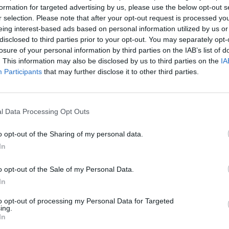
formation for targeted advertising by us, please use the below opt-out s
r selection. Please note that after your opt-out request is processed y
eing interest-based ads based on personal information utilized by us or
disclosed to third parties prior to your opt-out. You may separately opt-
losure of your personal information by third parties on the IAB’s list of
. This information may also be disclosed by us to third parties on the
IA
Participants
that may further disclose it to other third parties.
l Data Processing Opt Outs
o opt-out of the Sharing of my personal data.
In
o opt-out of the Sale of my Personal Data.
CULTURA & EVENTOS
In
: Kontornu estreia-se na
to opt-out of processing my Personal Data for Targeted
ing.
 e artes performativas 
In