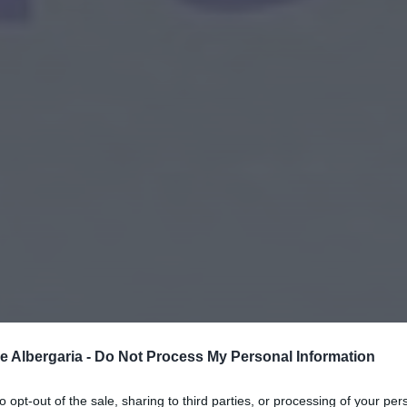
e Albergaria -
Do Not Process My Personal Information
to opt-out of the sale, sharing to third parties, or processing of your per