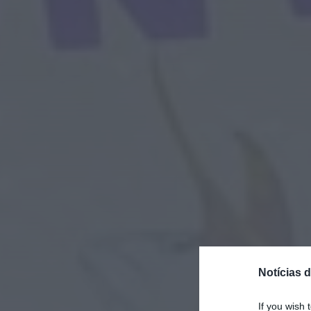
Notícias d
If you wish 