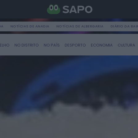
DA
NOTÍCIAS DE ANADIA
NOTÍCIAS DE ALBERGARIA
DIÁRIO DA BA
ELHO
NO DISTRITO
NO PAÍS
DESPORTO
ECONOMIA
CULTURA