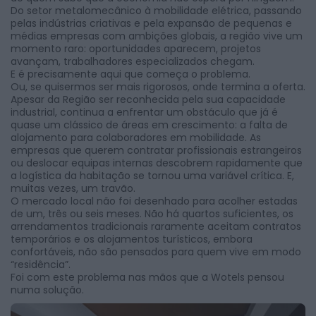
Do setor metalomecânico à mobilidade elétrica, passando
pelas indústrias criativas e pela expansão de pequenas e
médias empresas com ambições globais, a região vive um
momento raro: oportunidades aparecem, projetos
avançam, trabalhadores especializados chegam.
E é precisamente aqui que começa o problema.
Ou, se quisermos ser mais rigorosos, onde termina a oferta.
Apesar da Região ser reconhecida pela sua capacidade
industrial, continua a enfrentar um obstáculo que já é
quase um clássico de áreas em crescimento: a falta de
alojamento para colaboradores em mobilidade. As
empresas que querem contratar profissionais estrangeiros
ou deslocar equipas internas descobrem rapidamente que
a logística da habitação se tornou uma variável crítica. E,
muitas vezes, um travão.
O mercado local não foi desenhado para acolher estadas
de um, três ou seis meses. Não há quartos suficientes, os
arrendamentos tradicionais raramente aceitam contratos
temporários e os alojamentos turísticos, embora
confortáveis, não são pensados para quem vive em modo
“residência”.
Foi com este problema nas mãos que a Wotels pensou
numa solução.