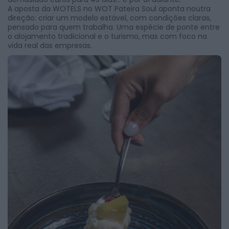
A aposta da WOTELS no WOT Pateira Soul aponta noutra
direção: criar um modelo estável, com condições claras,
pensado para quem trabalha. Uma espécie de ponte entre
o alojamento tradicional e o turismo, mas com foco na
vida real das empresas.