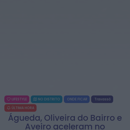
LIFESTYLE
NO DISTRITO
ONDE FICAR
Travassô
ÚLTIMA HORA
Águeda, Oliveira do Bairro e
Aveiro aceleram no