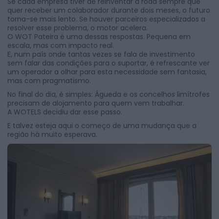
Se cada empresa tiver de reinventar a roda sempre que
quer receber um colaborador durante dois meses, o futuro
torna-se mais lento. Se houver parceiros especializados a
resolver esse problema, o motor acelera.
O WOT Pateira é uma dessas respostas. Pequena em
escala, mas com impacto real.
E, num país onde tantas vezes se fala de investimento
sem falar das condições para o suportar, é refrescante ver
um operador a olhar para esta necessidade sem fantasia,
mas com pragmatismo.
No final do dia, é simples: Águeda e os concelhos limítrofes
precisam de alojamento para quem vem trabalhar.
A WOTELS decidiu dar esse passo.
E talvez esteja aqui o começo de uma mudança que a
região há muito esperava.