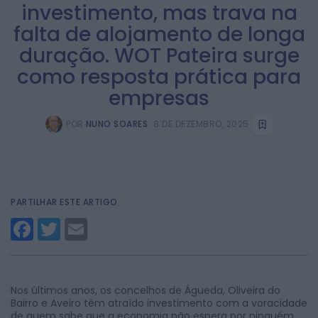
investimento, mas trava na
falta de alojamento de longa
duração. WOT Pateira surge
como resposta prática para
empresas
POR
NUNO SOARES
8 DE DEZEMBRO, 2025
PARTILHAR ESTE ARTIGO
Facebook
Twitter
Email
Nos últimos anos, os concelhos de Águeda, Oliveira do
Bairro e Aveiro têm atraído investimento com a voracidade
de quem sabe que a economia não espera por ninguém.