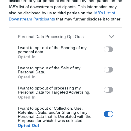
disclosure of your personal information by third parties on the
IAB’s list of downstream participants. This information may
also be disclosed by us to third parties on the
IAB’s List of
Downstream Participants
that may further disclose it to other
third parties.
Personal Data Processing Opt Outs
I want to opt-out of the Sharing of my
personal data.
Opted In
I want to opt-out of the Sale of my
Personal Data.
Opted In
I want to opt-out of processing my
Personal Data for Targeted Advertising.
Opted In
I want to opt-out of Collection, Use,
Retention, Sale, and/or Sharing of my
Personal Data that Is Unrelated with the
Purposes for which it was collected.
Estrutura do Programa
Opted Out