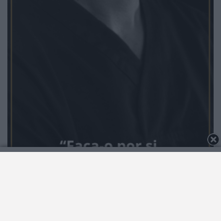
2026 Notícias de Albergaria. Todos os direitos
reservados.