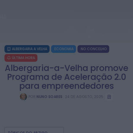
ALBERGARIA A VELHA
ECONOMIA
NO CONCELHO
ÚLTIMA HORA
Albergaria-a-Velha promove
Programa de Aceleração 2.0
para empreendedores
POR
NUNO SOARES
24 DE AGOSTO, 2025
TÓPICOS DO ARTIGO