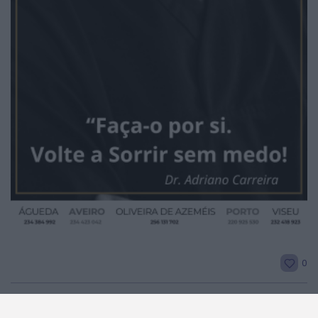
2026 Notícias de Albergaria. Todos os direitos
reservados.
0
ARTIGO ANTERIOR
ARTIGO SEGUINTE