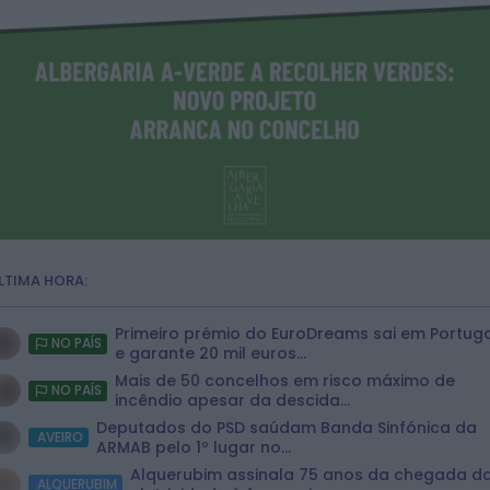
LTIMA HORA:
Primeiro prémio do EuroDreams sai em Portug
NO PAÍS
e garante 20 mil euros...
Mais de 50 concelhos em risco máximo de
NO PAÍS
incêndio apesar da descida...
Deputados do PSD saúdam Banda Sinfónica da
AVEIRO
ARMAB pelo 1º lugar no...
Alquerubim assinala 75 anos da chegada d
ALQUERUBIM