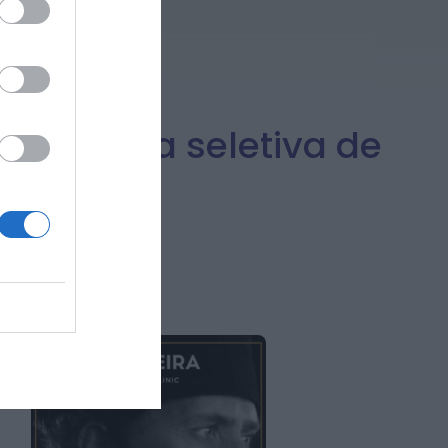
a recolha seletiva de