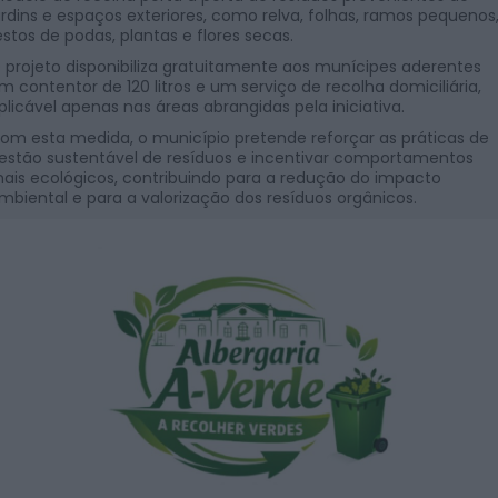
ardins e espaços exteriores, como relva, folhas, ramos pequenos
estos de podas, plantas e flores secas.
 projeto disponibiliza gratuitamente aos munícipes aderentes
m contentor de 120 litros e um serviço de recolha domiciliária,
plicável apenas nas áreas abrangidas pela iniciativa.
om esta medida, o município pretende reforçar as práticas de
estão sustentável de resíduos e incentivar comportamentos
ais ecológicos, contribuindo para a redução do impacto
mbiental e para a valorização dos resíduos orgânicos.