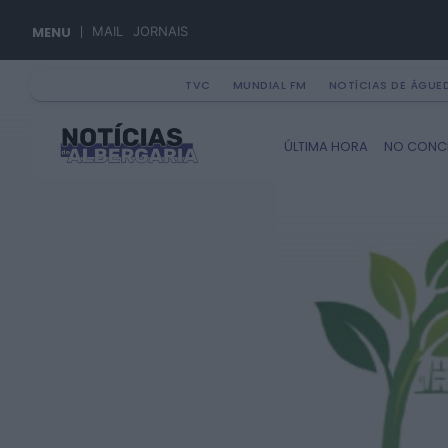
MENU
MAIL
JORNAIS
TVC
MUNDIAL FM
NOTÍCIAS DE ÁGUE
Search
ÚLTIMA HORA
NO CONC
for: