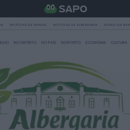
DA
NOTÍCIAS DE ANADIA
NOTÍCIAS DE ALBERGARIA
DIÁRIO DA BA
ELHO
NO DISTRITO
NO PAÍS
DESPORTO
ECONOMIA
CULTURA