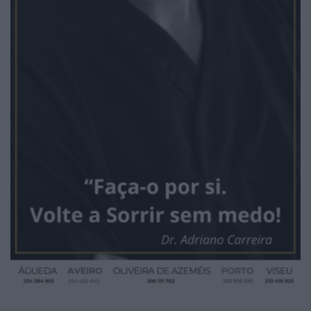
2026 Notícias de Albergaria. Todos os direitos
reservados.