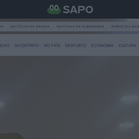
DA
NOTÍCIAS DE ANADIA
NOTÍCIAS DE ALBERGARIA
DIÁRIO DA BA
ELHO
NO DISTRITO
NO PAÍS
DESPORTO
ECONOMIA
CULTURA