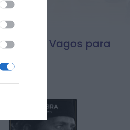
scolar de Vagos para
,