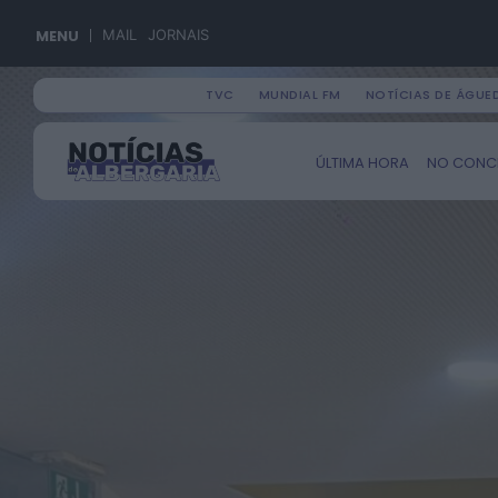
MENU
MAIL
JORNAIS
TVC
MUNDIAL FM
NOTÍCIAS DE ÁGUE
Search
ÚLTIMA HORA
NO CONC
for: