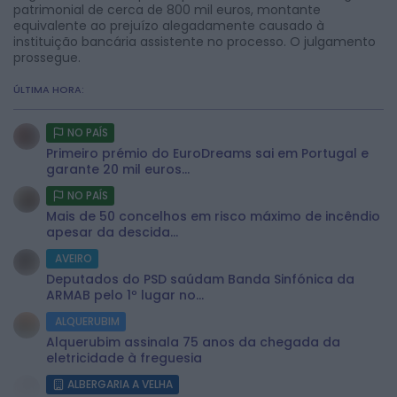
patrimonial de cerca de 800 mil euros, montante
equivalente ao prejuízo alegadamente causado à
instituição bancária assistente no processo. O julgamento
prossegue.
ÚLTIMA HORA:
NO PAÍS
Primeiro prémio do EuroDreams sai em Portugal e
garante 20 mil euros...
NO PAÍS
Mais de 50 concelhos em risco máximo de incêndio
apesar da descida...
AVEIRO
Deputados do PSD saúdam Banda Sinfónica da
ARMAB pelo 1º lugar no...
ALQUERUBIM
Alquerubim assinala 75 anos da chegada da
eletricidade à freguesia
ALBERGARIA A VELHA