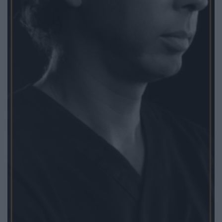
2026 Notícias de Albergaria. Todos os direitos
reservados.