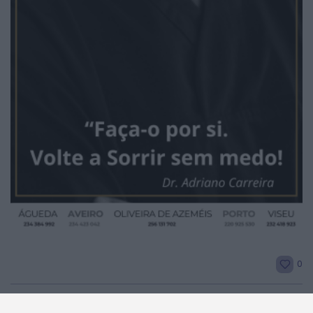
2026 Notícias de Albergaria. Todos os direitos
reservados.
0
ARTIGO ANTERIOR