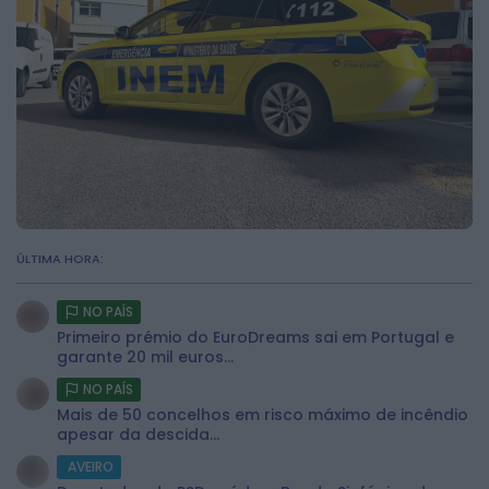
ÚLTIMA HORA:
NO PAÍS
Primeiro prémio do EuroDreams sai em Portugal e
garante 20 mil euros...
NO PAÍS
Mais de 50 concelhos em risco máximo de incêndio
apesar da descida...
AVEIRO