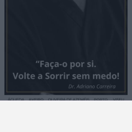
2026 Notícias de Albergaria. Todos os direitos
reservados.
0